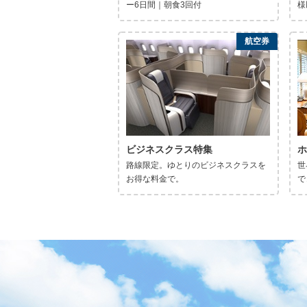
ー6日間｜朝食3回付
様
航空券
ビジネスクラス特集
ホ
路線限定。ゆとりのビジネスクラスを
世
お得な料金で。
で