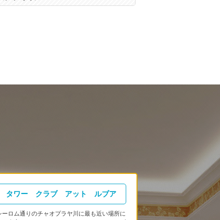
タワー クラブ アット ルブア
シーロム通りのチャオプラヤ川に最も近い場所に