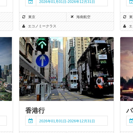
2026年01月01日-2026年12月31日
東京
海南航空
東
エコノミークラス
エ
香港行
パ
2026年01月01日-2026年12月31日