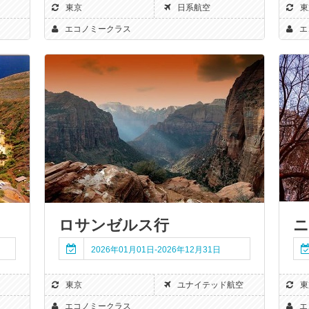
東京
日系航空
東
エコノミークラス
エ
ロサンゼルス行
ニ
2026年01月01日-2026年12月31日
東京
ユナイテッド航空
東
エコノミークラス
エ