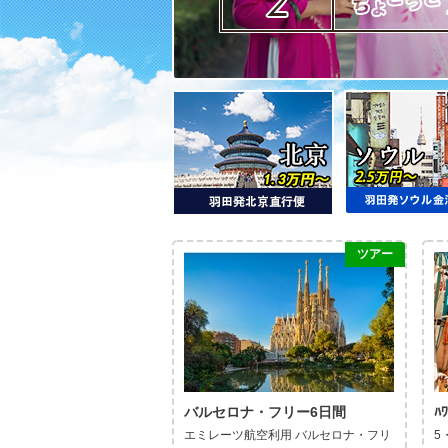
ツアー
バルセロナ・フリー6日間
ﾊ
エミレーツ航空利用 バルセロナ・フリ
5