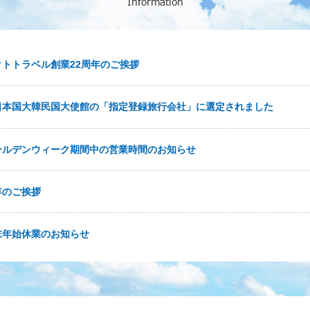
クトトラベル創業22周年のご挨拶
日本国大韓民国大使館の「指定登録旅行会社」に選定されました
ールデンウィーク期間中の営業時間のお知らせ
年のご挨拶
末年始休業のお知らせ