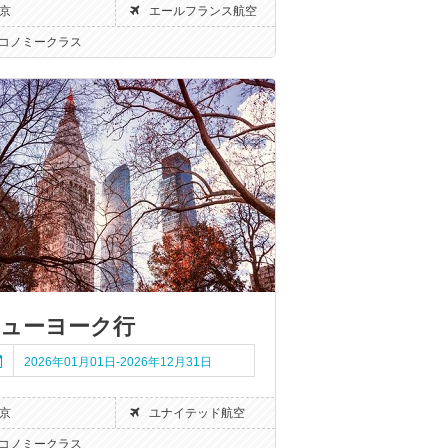
京
エールフランス航空
コノミークラス
ューヨーク行
2026年01月01日-2026年12月31日
京
ユナイテッド航空
コノミークラス