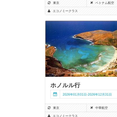
東京
ベトナム航空
エコノミークラス
ホノルル行
2026年01月01日-2026年12月31日
東京
中華航空
エコノミークラス