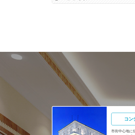
コン
市街中心地に