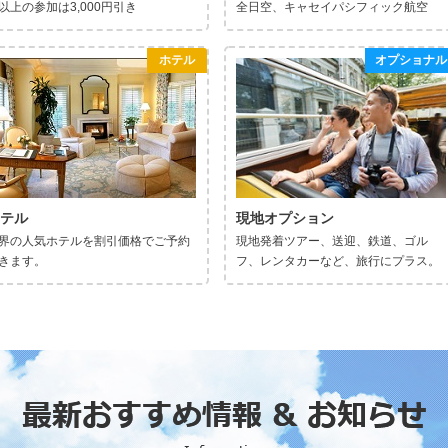
以上の参加は3,000円引き
全日空、キャセイパシフィック航空
ホテル
オプショナル
テル
現地オプション
界の人気ホテルを割引価格でご予約
現地発着ツアー、送迎、鉄道、ゴル
きます。
フ、レンタカーなど、旅行にプラス。