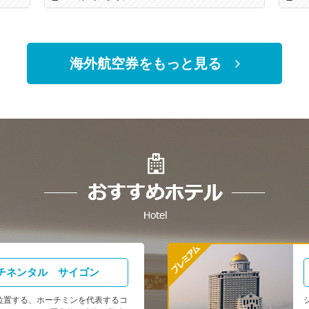
海外航空券をもっと見る
チネンタル サイゴン
位置する、ホーチミンを代表するコ