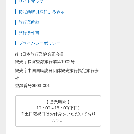
サイトマップ
特定商取引法による表示
旅行業約款
旅行条件書
プライバシーポリシー
(社)日本旅行業協会正会員
観光庁長官登録旅行業第1902号
観光庁中国国民訪日団体観光旅行指定旅行会
社
登録番号0903-001
【 営業時間 】
10：00～18：00(平日)
※土日曜祝日はお休みをいただいており
ます。