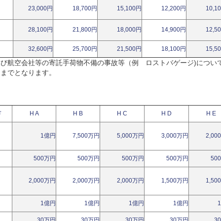
23,000円
18,700円
15,100円
12,200円
10,1
28,100円
21,800円
18,000円
14,900円
12,5
32,600円
25,700円
21,500円
18,100円
15,5
び航空会社等の寄託手荷物不備の事故等（例 ロストバゲージ)につい
円までとなります。
ン
ド
H A
H B
H C
H D
H E
1億円
7,500万円
5,000万円
3,000万円
2,0
500万円
500万円
500万円
500万円
50
2,000万円
2,000万円
2,000万円
1,500万円
1,5
1億円
1億円
1億円
1億円
30万円
30万円
30万円
30万円
3