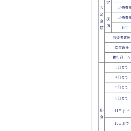
害
共
治療費
済
治療費
疾
金
病
死亡
額
救援者費用
賠償責任
携行品 ☆
3日まで
4日まで
6日まで
8日まで
掛
11日まで
金
15日まで