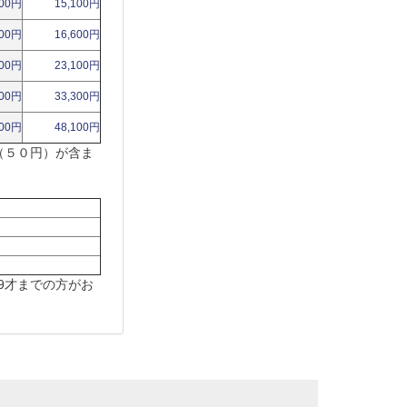
700円
15,100円
700円
16,600円
400円
23,100円
900円
33,300円
600円
48,100円
（５０円）が含ま
9才までの方がお