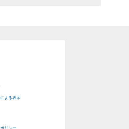
プ
法による表示
ーポリシー