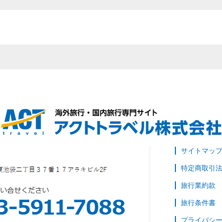
サイトマッ
特定商取引
旅行業約款
旅行条件書
プライバシ