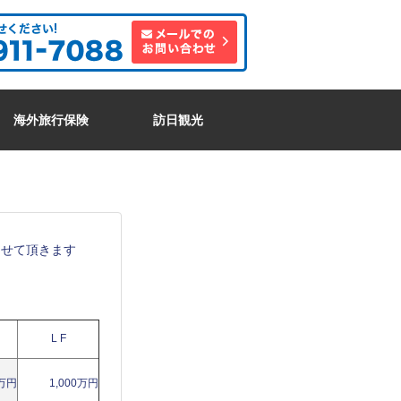
海外旅行保険
訪日観光
させて頂きます
L F
0万円
1,000万円