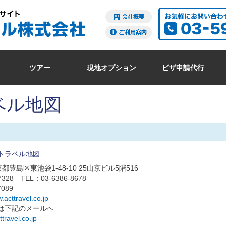
ツアー
現地オプション
ビザ申請代行
ベル地図
トラベル地図
東京都豊島区東池袋1-48-10 25山京ビル5階516
7328 TEL：03-6386-8678
7089
.acttravel.co.jp
は下記のメールへ
travel.co.jp