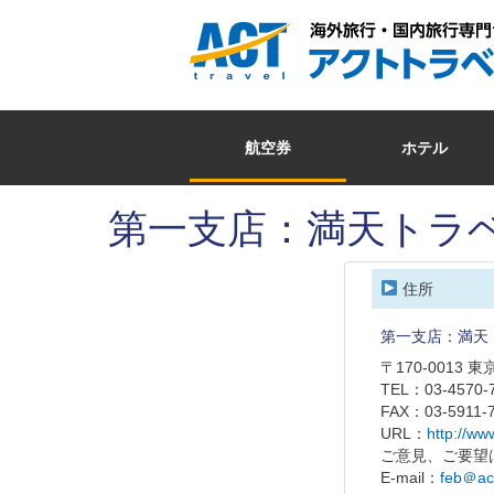
航空券
ホテル
第一支店：満天トラ
住所
第一支店：満天
〒170-0013 
TEL：03-4570-
FAX：03-5911-
URL：
http://www
ご意見、ご要望
E-mail：
feb＠act