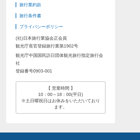
旅行業約款
旅行条件書
プライバシーポリシー
(社)日本旅行業協会正会員
観光庁長官登録旅行業第1902号
観光庁中国国民訪日団体観光旅行指定旅行会
社
登録番号0903-001
【 営業時間 】
10：00～18：00(平日)
※土日曜祝日はお休みをいただいており
ます。