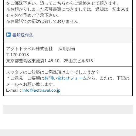
をご郵送下さい。追ってこちらからご連絡させて頂きます。
※お預かりしました応募書類につきましては、返却は一切出来ま
せんので予めご了承下さい。
※お電話での応対は致しておりません
書類送付先
アクトトラベル株式会社 採用担当
〒170-0013
東京都豊島区東池袋1-48-10 25山京ビル515
スッタフのご対応はご満足頂けますでしょうか？
＊ご意見、ご要望は
お問い合わせフォーム
から、または、下記の
メールへお願い致します。
E-mail：
info@acttravel.co.jp