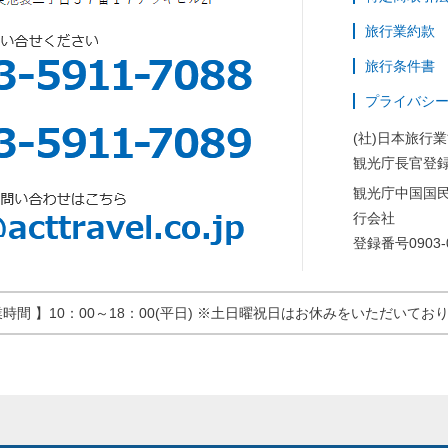
旅行業約款
旅行条件書
プライバシ
(社)日本旅行
観光庁長官登録
観光庁中国国
行会社
登録番号0903-
業時間 】10：00～18：00(平日) ※土日曜祝日はお休みをいただいてお