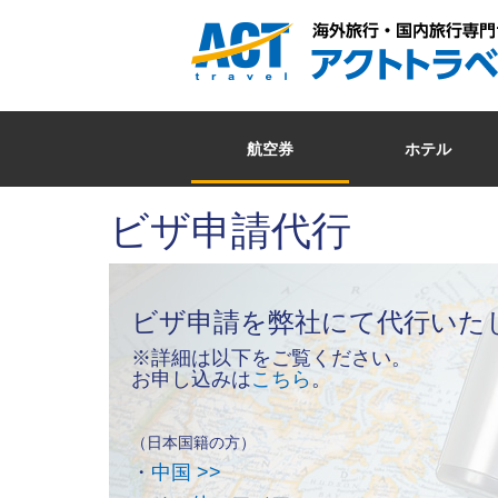
航空券
ホテル
ビザ申請代行
ビザ申請を弊社にて代行いた
※詳細は以下をご覧ください。
お申し込みは
こちら
。
（日本国籍の方）
・
中国 >>