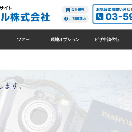
ツアー
現地オプション
ビザ申請代行
します。