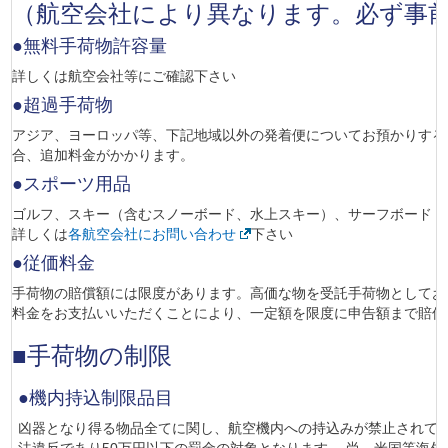
（航空会社により異なります。必ず事
●無料手荷物許容量
詳しくは航空会社等にご確認下さい
●超過手荷物
アジア、ヨーロッパ等、下記地域以外の発着便についてお預かりする
合、追加料金がかかります。
●スポーツ用品
ゴルフ、スキー（含むスノーボード、水上スキー）、サーフボード・
詳しくは
各航空会社にお問い合わせ
下さい
●従価料金
手荷物の賠償額には限度があります。高価な物を受託手荷物としてお
料金をお支払いいただくことにより、一定額を限度に申告額まで賠償
■手荷物の制限
●機内持込制限品目
凶器となり得る物品全てに関し、航空機内への持込みが禁止されて