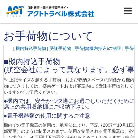
お手荷物について
[
機内持込手荷物
|
受託手荷物
|
手荷物(機内持込)の制限
|
手荷物
■機内持込手荷物
(航空会社によって異なります。必ず事
※ 上記サイズを超える手荷物、および収納スペースの関係から機内
物につきましては、搭乗ゲートおよび客室内にて受託手荷物として貨
いますのでご了承ください。
●機内では、安全かつ快適にお過ごしいただくために
席上の共用収納棚にご収納下さい。
●電子機器類の使用に関するご注意
機内での電子機器の使用は、航空法により、下記（2007年10月1日
部変更）のように制限されます。使用が制限される電子機器は、必ず
した場合は、50万円以下の罰金が科せられることがあります（航空法施