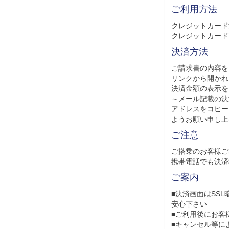
ご利用方法
クレジットカード
クレジットカード
決済方法
ご請求書の内容を
リンクから開かれ
決済金額の表示を
～メール記載の決
アドレスをコピー
ようお願い申し上
ご注意
ご搭乗のお客様ご
携帯電話でも決済
ご案内
■決済画面はSS
安心下さい
■ご利用後にお客
■キャンセル等に