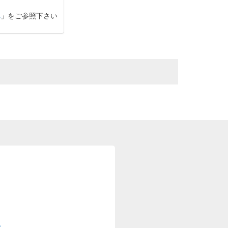
れ
」をご参照下さい