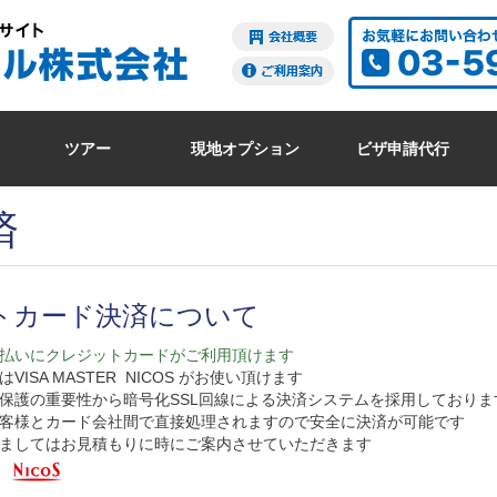
ツアー
現地オプション
ビザ申請代行
済
トカード決済について
払いにクレジットカードがご利用頂けます
ISA MASTER NICOS がお使い頂けます
保護の重要性から暗号化SSL回線による決済システムを採用しておりま
客様とカード会社間で直接処理されますので安全に決済が可能です
ましてはお見積もりに時にご案内させていただきます