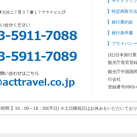
サイトマッ
特定商取引
旅行業約款
旅行条件書
プライバシ
(社)日本旅行
観光庁長官登録
観光庁中国国
行会社
登録番号0903-
業時間 】10：00～18：00(平日) ※土日曜祝日はお休みをいただいてお