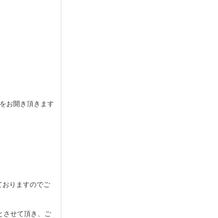
をお開き頂きます
ておりますのでご
とさせて頂き、ご