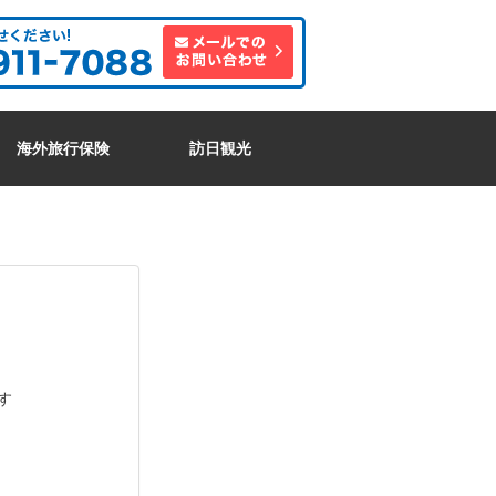
海外旅行保険
訪日観光
す