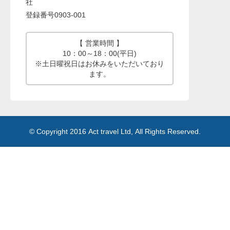
社
登録番号0903-001
【 営業時間 】
10：00～18：00(平日)
※土日曜祝日はお休みをいただいており
ます。
© Copyright 2016 Act travel Ltd, All Rights Reserved.
Memory:41,088,280