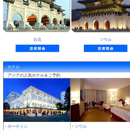
台北
ソウル
ホテル
アジアの人気ホテルをご予約
・
ホーチミン
・
ソウル