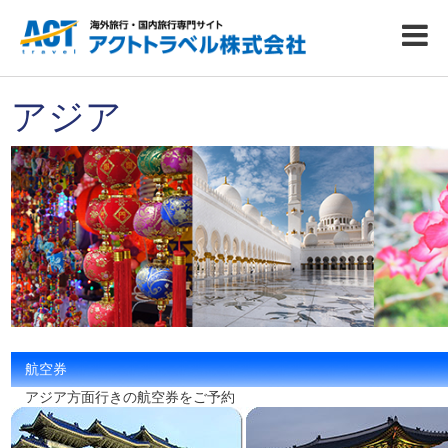
アジア
航空券
アジア方面行きの航空券をご予約