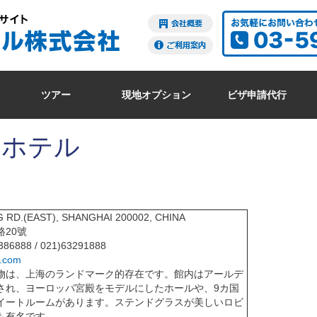
ツアー
現地オプション
ビザ申請代行
 ホテル
RD.(EAST), SHANGHAI 200002, CHINA
20號
86888 / 021)63291888
t.com
物は、上海のランドマーク的存在です。館内はアールデ
され、ヨーロッパ宮殿をモデルにしたホールや、9カ国
イートルームがあります。ステンドグラスが美しいロビ
も有名です。