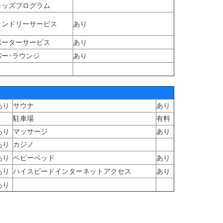
キッズプログラム
ランドリーサービス
あり
ポーターサービス
あり
バー･ラウンジ
あり
あり
サウナ
あり
駐車場
有料
あり
マッサージ
あり
あり
カジノ
あり
ベビーベッド
あり
あり
ハイスピードインターネットアクセス
あり
あり