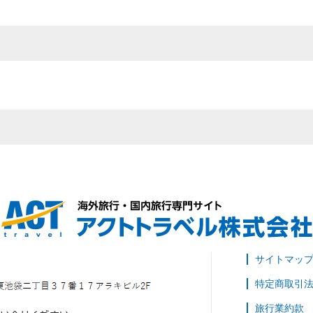
サイトマッ
特定商取引
旅行業約款