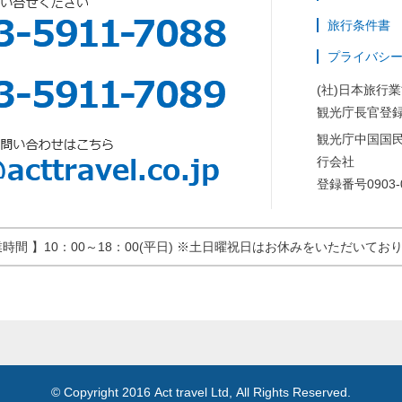
旅行条件書
プライバシ
(社)日本旅行
観光庁長官登録
観光庁中国国
行会社
登録番号0903-
業時間 】10：00～18：00(平日) ※土日曜祝日はお休みをいただいてお
© Copyright 2016 Act travel Ltd, All Rights Reserved.