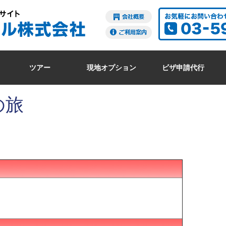
ツアー
現地オプション
ビザ申請代行
の旅