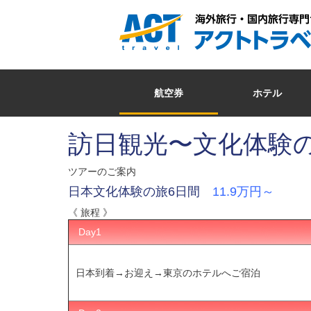
航空券
ホテル
訪日観光〜文化体験
ツアーのご案内
日本文化体験の旅6日間
11.9万円～
《 旅程 》
Day1
日本到着→お迎え→東京のホテル​へご宿泊