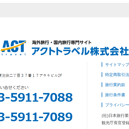
サイトマッ
特定商取引
旅行業約款
旅行条件書
プライバシ
(社)日本旅行
観光庁長官登録