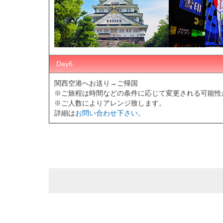
Day6
関西空港へお送り→ご帰国
※ご旅程は時間などの条件に応じて変更される可能性
※ご人数によりアレンジ致します。
詳細は
お問い合わせ下さい。