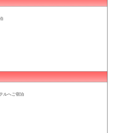
泊
テルへご宿泊