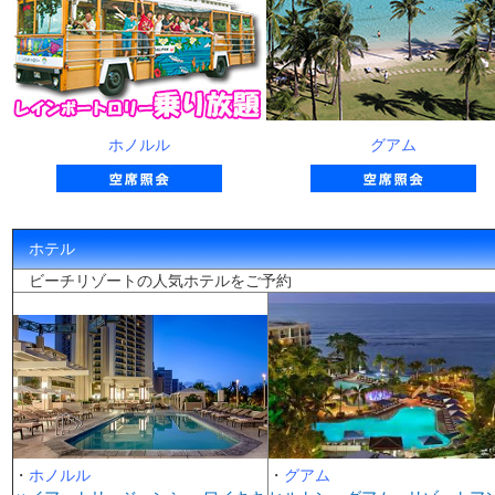
ホノルル
グアム
ホテル
ビーチリゾートの人気ホテルをご予約
・
ホノルル
・
グアム