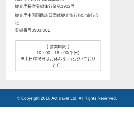
観光庁長官登録旅行業第1902号
観光庁中国国民訪日団体観光旅行指定旅行会
社
登録番号0903-001
【 営業時間 】
10：00～18：00(平日)
※土日曜祝日はお休みをいただいており
ます。
© Copyright 2016 Act travel Ltd, All Rights Reserved.
Memory:41,069,456