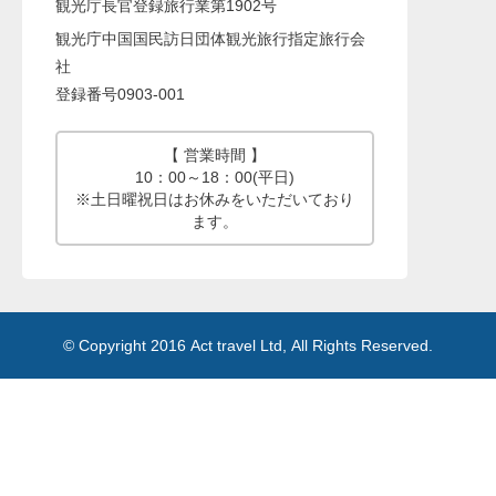
観光庁長官登録旅行業第1902号
観光庁中国国民訪日団体観光旅行指定旅行会
社
登録番号0903-001
【 営業時間 】
10：00～18：00(平日)
※土日曜祝日はお休みをいただいており
ます。
© Copyright 2016 Act travel Ltd, All Rights Reserved.
Memory:40,982,808