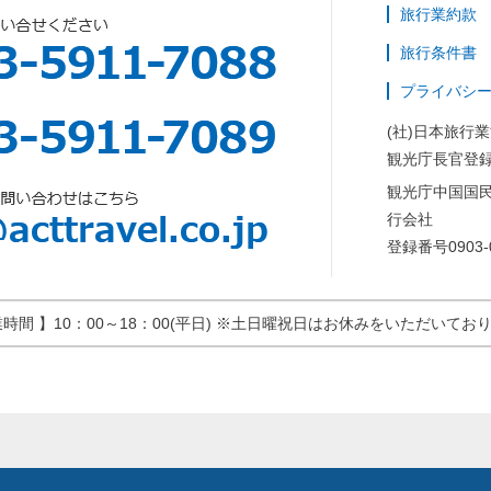
旅行業約款
旅行条件書
プライバシ
(社)日本旅行
観光庁長官登録
観光庁中国国
行会社
登録番号0903-
業時間 】10：00～18：00(平日) ※土日曜祝日はお休みをいただいてお