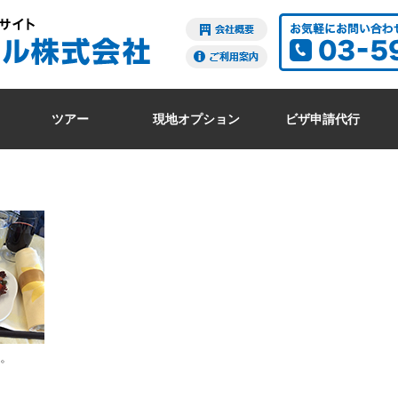
ツアー
現地オプション
ビザ申請代行
。