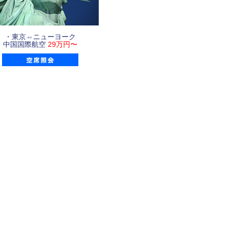
・東京⇔ニューヨーク
中国国際航空
29万円〜