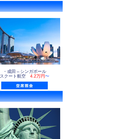
・成田⇔シンガポール
スクート航空
4.2万円
〜