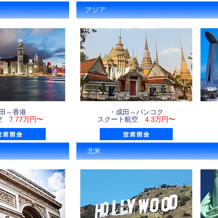
アジア
田⇔香港
・成田⇔バンコク
航空
7.77万円〜
スクート航空
4.3万円〜
北米