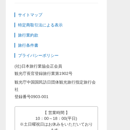
サイトマップ
特定商取引法による表示
旅行業約款
旅行条件書
プライバシーポリシー
(社)日本旅行業協会正会員
観光庁長官登録旅行業第1902号
観光庁中国国民訪日団体観光旅行指定旅行会
社
登録番号0903-001
【 営業時間 】
10：00～18：00(平日)
※土日曜祝日はお休みをいただいており
ます。