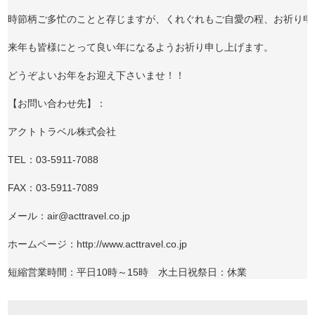
時節柄ご多忙のことと存じますが、くれぐれもご自愛の程、お祈り申し
来年も皆様にとって良い年になるようお祈り申し上げます。

どうぞよいお年をお迎え下さいませ！！

【お問い合わせ先】：

アクトトラベル株式会社

TEL：03-5911-7088

FAX：03-5911-7089

メール：air@acttravel.co.jp

ホームページ：http://www.acttravel.co.jp

短縮営業時間：平日10時～15時　水土日祝祭日：休業