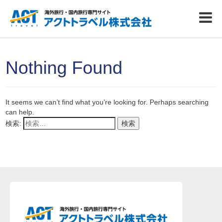
Nothing Found
It seems we can’t find what you’re looking for. Perhaps searching
can help.
検索: