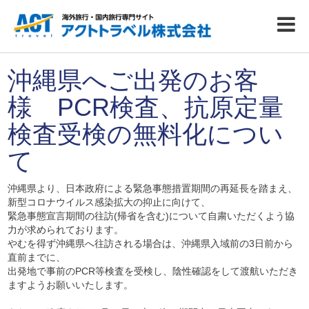
沖縄県へご出発のお客
様 PCR検査、抗原定量
検査受検の無料化につい
て
沖縄県より、日本政府による緊急事態措置期間の再延長を踏まえ、
新型コロナウイルス感染拡大の抑止に向けて、
緊急事態宣言期間の往訪(帰省を含む)について自粛いただくよう協
力が求められております。
やむを得ず沖縄県へ往訪される場合は、沖縄県入域前の3日前から
直前までに、
出発地で事前のPCR等検査を受検し、陰性確認をして渡航いただき
ますようお願いいたします。