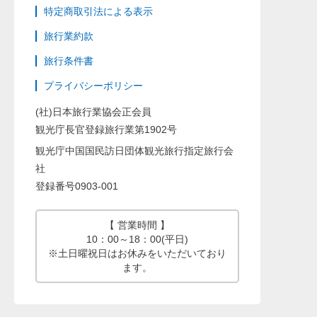
特定商取引法による表示
旅行業約款
旅行条件書
プライバシーポリシー
(社)日本旅行業協会正会員
観光庁長官登録旅行業第1902号
観光庁中国国民訪日団体観光旅行指定旅行会
社
登録番号0903-001
【 営業時間 】
10：00～18：00(平日)
※土日曜祝日はお休みをいただいており
ます。