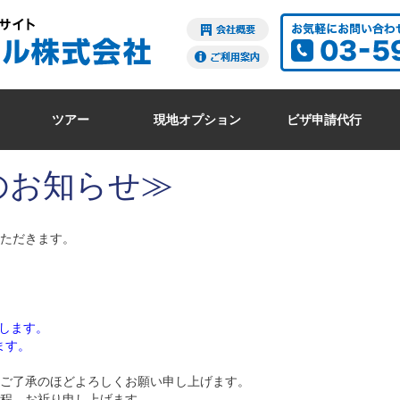
ツアー
現地オプション
ビザ申請代行
のお知らせ≫
ただきます。
たします。
ます。
ご了承のほどよろしくお願い申し上げます。
程、お祈り申し上げます。