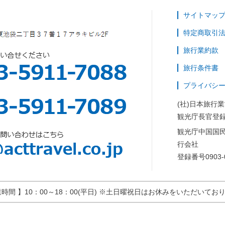
サイトマッ
特定商取引
旅行業約款
旅行条件書
プライバシ
(社)日本旅行
観光庁長官登録
観光庁中国国
行会社
登録番号0903-
業時間 】10：00～18：00(平日) ※土日曜祝日はお休みをいただいてお