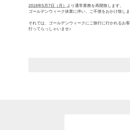
2018
年5月7日（月）
より通常業務を再開致します。
ゴールデンウィーク休業に伴い、ご不便をおかけ致しま
それでは、ゴールデンウィークにご旅行に行かれるお客
行ってらっしゃいませ♪