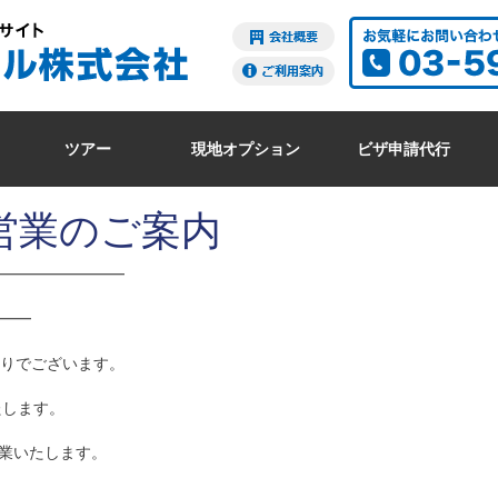
ツアー
現地オプション
ビザ申請代行
営業のご案内
━━━━━━━━
━━
りでございます。
いたします。
営業いたします。