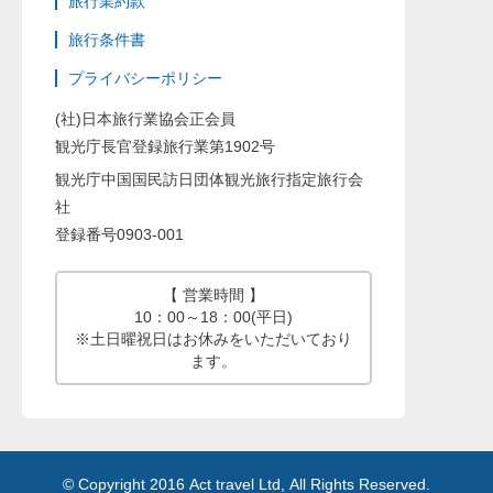
旅行業約款
旅行条件書
プライバシーポリシー
(社)日本旅行業協会正会員
観光庁長官登録旅行業第1902号
観光庁中国国民訪日団体観光旅行指定旅行会
社
登録番号0903-001
【 営業時間 】
10：00～18：00(平日)
※土日曜祝日はお休みをいただいており
ます。
© Copyright 2016 Act travel Ltd, All Rights Reserved.