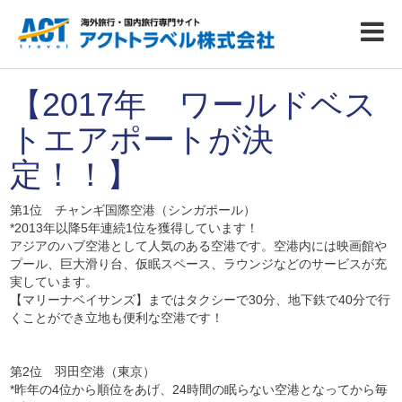
【2017年 ワールドベス
トエアポートが決
定！！】
第1位 チャンギ国際空港（シンガポール）
*2013年以降5年連続1位を獲得しています！
アジアのハブ空港として人気のある空港です。
空港内には映画館や
プール、巨大滑り台、仮眠スペース、ラウンジなどのサービスが充
実しています。
【マリーナベイサンズ】
まではタクシーで30分、地下鉄で40分で行
くことができ立地も便利な空港です！
第2位 羽田空港（東京）
*昨年の4位から順位をあげ、24時間の眠らない空港となってから毎