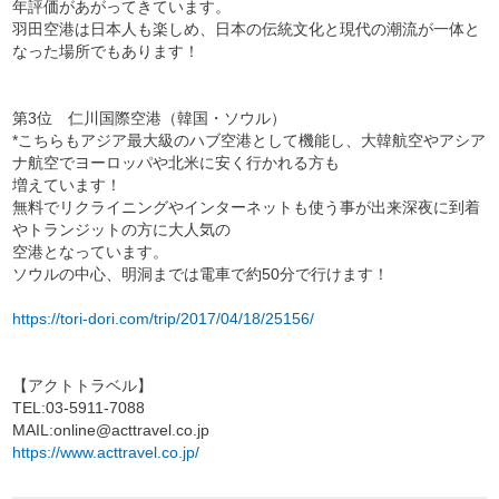
年評価があがってきています。
羽田空港は日本人も楽しめ、日本の伝統文化と現代の潮流が一体と
なった場所でもあります！
第3位 仁川国際空港（韓国・ソウル）
*こちらもアジア最大級のハブ空港として機能し、大韓航空やアシア
ナ航空でヨーロッパや北米に安く行かれる方も
増えています！
無料でリクライニングやインターネットも使う事が出来深夜に到着
やトランジットの方に大人気の
空港となっています。
ソウルの中心、明洞までは電車で約50分で行けます！
https://tori-dori.com/trip/2017/04/18/25156/
【アクトトラベル】
TEL:03-5911-7088
MAIL:online@acttravel.co.jp
https://www.acttravel.co.jp/