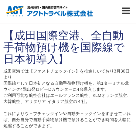
【成田国際空港、全自動
手荷物預け機を国際線で
日本初導入】
成田空港では【ファストチェックイン】を推進しいており3月30日
より
国際線として日本初となる自動手荷物預け機を、第1ターミナル北
ウイング4階出発ロビーDカウンターに4台導入します。
ご利用可能な航空会社はエールフランス航空、KLMオランダ航空、
大韓航空、アリタリア-イタリア航空の４社。
これによりウェブチェックインや自動チェックインをすませていれ
ば、自分自身で自動手荷物預け機で預けることができ時間を大幅に
短縮することができます。