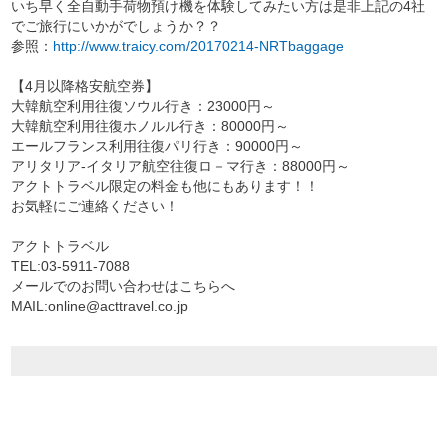
いち早く全自動手荷物預け機を体験してみたい方は是非上記の4社
でご旅行にいかがでしょうか？？
参照：
http://www.traicy.com/20170214-NRTbaggage
【4月以降格安航空券】
大韓航空利用往復ソウル行き：23000円～
大韓航空利用往復ホノルル行き：80000円～
エールフランス利用往復パリ行き：90000円～
アリタリア-イタリア航空往復ロ－マ行き：88000円～
アクトトラベル限定の料金も他にもあります！！
お気軽にご連絡ください！
アクトトラベル
TEL:03-5911-7088
メールでのお問い合わせはこちらへ
MAIL:online@acttravel.co.jp