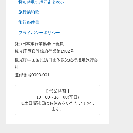
特定商取引法による表示
旅行業約款
旅行条件書
プライバシーポリシー
(社)日本旅行業協会正会員
観光庁長官登録旅行業第1902号
観光庁中国国民訪日団体観光旅行指定旅行会
社
登録番号0903-001
【 営業時間 】
10：00～18：00(平日)
※土日曜祝日はお休みをいただいており
ます。