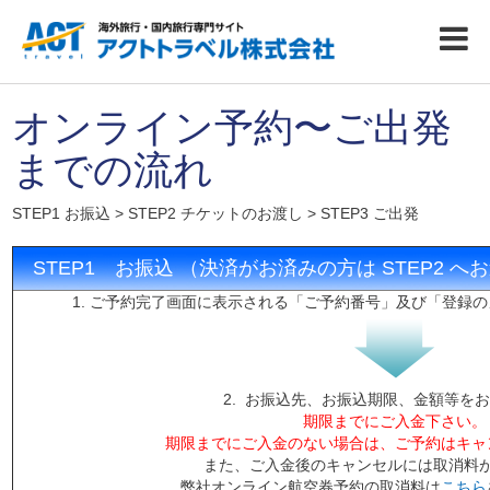
オンライン予約〜ご出発
までの流れ
STEP1 お振込 > STEP2 チケットのお渡し > STEP3 ご出発
STEP1 お振込 （決済がお済みの方は STEP2 へ
1. ご予約完了画面に表示される「ご予約番号」及び「登録
2. お振込先、お振込期限、金額等を
期限までにご入金下さい。
期限までにご入金のない場合は、ご予約はキャ
また、ご入金後のキャンセルには取消料
弊社オンライン航空券予約の取消料は
こちら