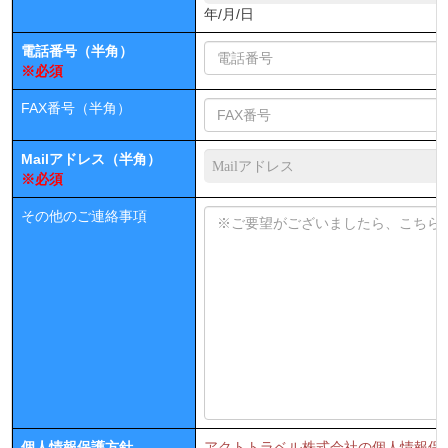
年/月/日
電話番号（半角）
※必須
FAX番号（半角）
Mailアドレス（半角）
※必須
その他のご連絡事項
個人情報保護方針
アクトトラベル株式会社の個人情報保