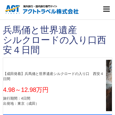
兵馬俑と世界遺産
シルクロードの入り口西
安４日間
【成田発着】兵馬俑と世界遺産シルクロードの入り口 西安４
日間
4.98～12.98万円
旅行期間：4日間
出発地：東京（成田）