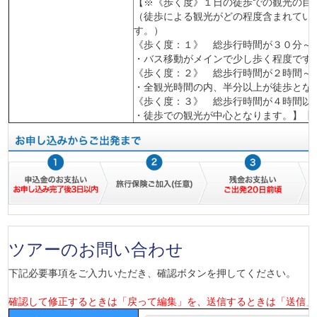
【※《歩く度》１日の徒歩での観光の目
（徒歩による観光がどの程度含まれてい
す。）
《歩く度：１》 総歩行時間が３０分～
・バス移動がメインで少し歩く程度です
《歩く度：２》 総歩行時間が２時間～
・全観光時間の内、半分以上が徒歩とな
《歩く度：３》 総歩行時間が４時間以
・徒歩での観光が中心となります。】【602
ツアーのお問い合わせ
下記必要事項をご入力いただき、確認ボタンを押してください。
確認して修正するときは「戻って編集」を、送信するときは「送信」