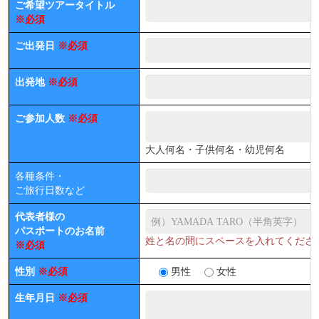
ご希望ツアータイトル
※必須
ご出発日
※必須
出発地
※必須
ご参加人数
※必須
大人何名・子供何名・幼児何名
各種条件・
ご旅行日数など
代表者様の
パスポートのお名前
姓と名の間にスペースを入れてくださ
※必須
性別
※必須
男性
女性
生年月日
※必須