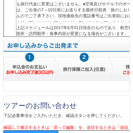
も旅行代金に変更はございません。●空港及びホテルでのポー
は、ご出発の7～10日前にお送りする最終日程表「旅のしお
んのでご了承下さい。現地連絡先の電話番号はご出発前にお渡
・‥…━…‥・‥…━…‥・‥…━…‥・‥…━…‥・‥…━
上記スケジュールは2017年6月01日現在のものであり、航
箇所・訪問順序・食事内容が変更になる場合がございます。
ツアーのお問い合わせ
下記必要事項をご入力いただき、確認ボタンを押してください。
確認して修正するときは「戻って編集」を、送信するときは「送信」