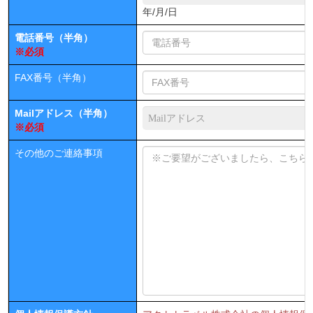
年/月/日
電話番号（半角）
※必須
FAX番号（半角）
Mailアドレス（半角）
※必須
その他のご連絡事項