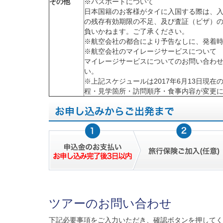
その他
※パスポートについて
日本国籍のお客様がタイに入国する際は、入
の残存有効期限の不足、及び査証（ビザ）の
負いかねます。ご了承ください。
※航空会社の都合により予告なしに、発着
※航空会社のマイレージサービスについて
マイレージサービスについてのお問い合わ
い。
※上記スケジュールは2017年6月13日
程・見学箇所・訪問順序・食事内容が変更
ツアーのお問い合わせ
下記必要事項をご入力いただき、確認ボタンを押してく