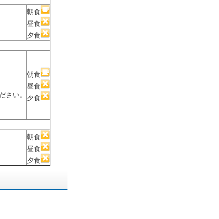
朝食
昼食
夕食
朝食
昼食
ください。
夕食
朝食
昼食
夕食