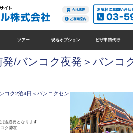
ツアー
現地オプション
ビザ申請代行
発/バンコク夜発＞バンコク
ンコク2泊4日＜バンコクセン
別途必要となります
ンコク滞在