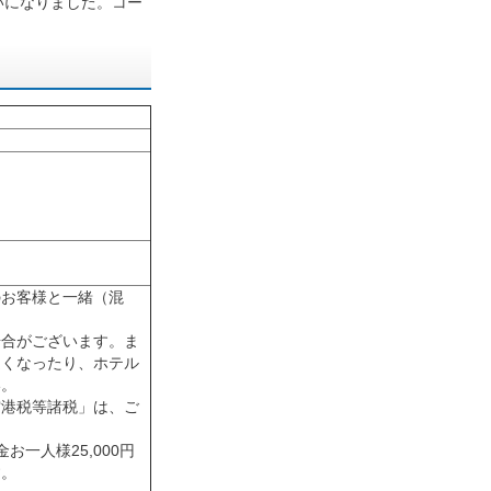
いになりました。コー
のお客様と一緒（混
場合がございます。ま
遅くなったり、ホテル
い。
空港税等諸税」は、ご
一人様25,000円
す。