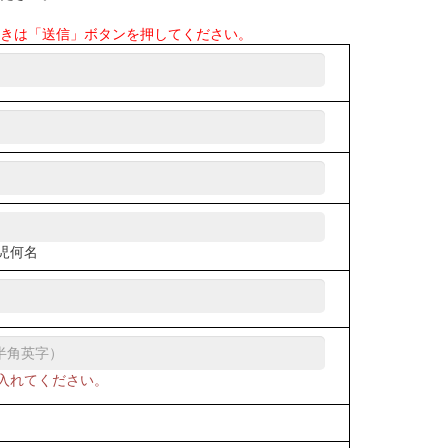
きは「送信」ボタンを押してください。
児何名
入れてください。