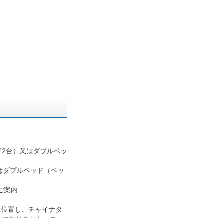
ド2台）又はダブルベッ
はダブルベッド（ベッ
ご案内
に位置し、チャイナタ