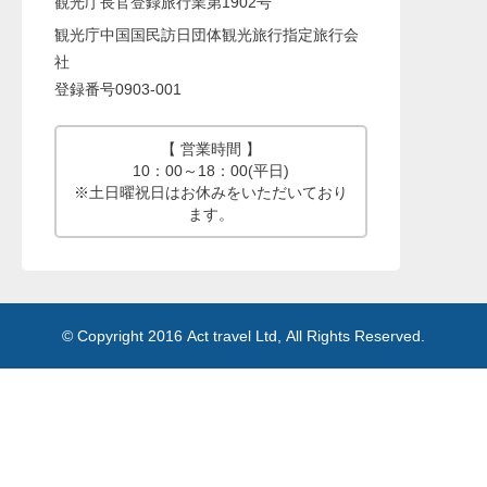
観光庁長官登録旅行業第1902号
観光庁中国国民訪日団体観光旅行指定旅行会
社
登録番号0903-001
【 営業時間 】
10：00～18：00(平日)
※土日曜祝日はお休みをいただいており
ます。
© Copyright 2016 Act travel Ltd, All Rights Reserved.
Memory:41,008,240