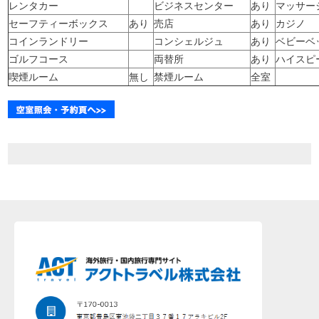
レンタカー
ビジネスセンター
あり
マッサー
セーフティーボックス
あり
売店
あり
カジノ
コインランドリー
コンシェルジュ
あり
ベビーベ
ゴルフコース
両替所
あり
ハイスピ
喫煙ルーム
無し
禁煙ルーム
全室