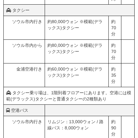
タクシー
ソウル市内行き
約80,000ウォン ※模範(デラ
約
ックス)タクシー
70
分
ソウル市内から
約80,000ウォン ※模範(デラ
約
ックス)タクシー
70
分
金浦空港行き
約60,000ウォン ※模範(デラ
約
ックス)タクシー
35
分
タクシー乗り場は、1階到着フロアーにあります。空港には模
範(デラックス)タクシーと普通タクシーの2種類あり
空港バス
ソウル市内行き
リムジン：13,000ウォン / 路
約
線バス：8,000ウォン
90
分