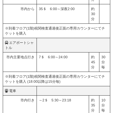
市内から
35＄ 6:00～深夜2:00
約
30
分
※到着フロア(1階)税関検査通過後正面の専用カウンターにてチ
ケットを購入
エアポートシャ
トル
市内主要地点行き
7＄ 6:00～24:00
約
30
45
分
分
毎
※到着フロア(1階)税関検査通過後正面の専用カウンターにてチ
ケットを購入 (18:00以降は15分毎)
電車
市内行き
～2＄ 5:30～23:18
約
10
35
分
分
毎