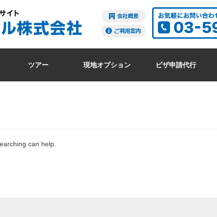
ツアー
現地オプション
ビザ申請代行
searching can help.