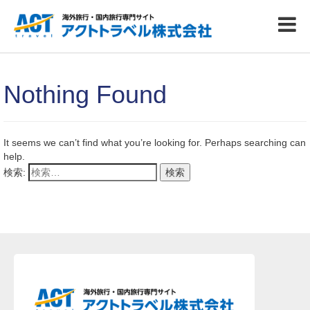
Nothing Found
It seems we can’t find what you’re looking for. Perhaps searching can
help.
検索: