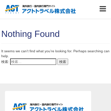
Nothing Found
It seems we can’t find what you’re looking for. Perhaps searching can
help.
検索: