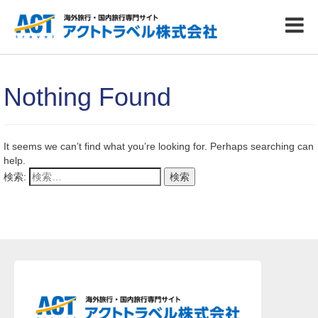
Nothing Found
It seems we can’t find what you’re looking for. Perhaps searching can
help.
検索: