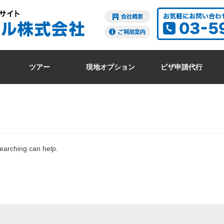
ツアー
現地オプション
ビザ申請代行
searching can help.