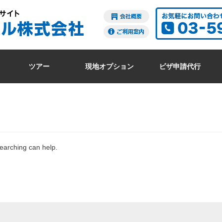
ツアー
現地オプション
ビザ申請代行
searching can help.