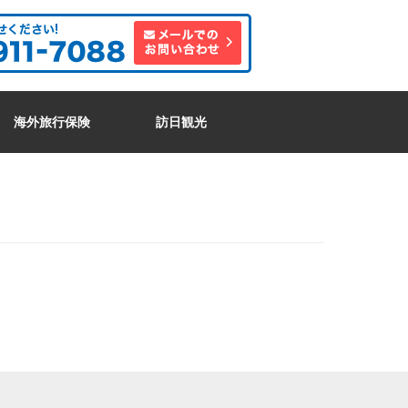
海外旅行保険
訪日観光