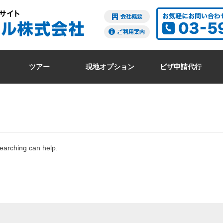
ツアー
現地オプション
ビザ申請代行
searching can help.