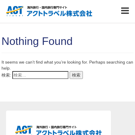
Nothing Found
It seems we can’t find what you’re looking for. Perhaps searching can
help.
検索: