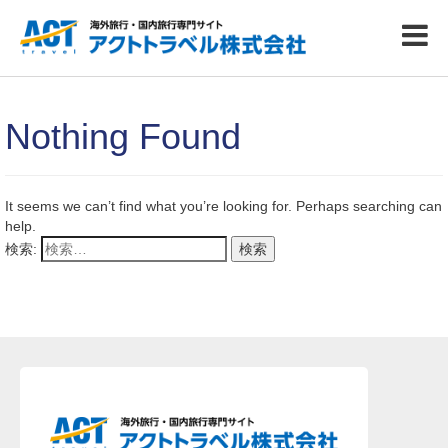
Nothing Found
It seems we can’t find what you’re looking for. Perhaps searching can
help.
検索: