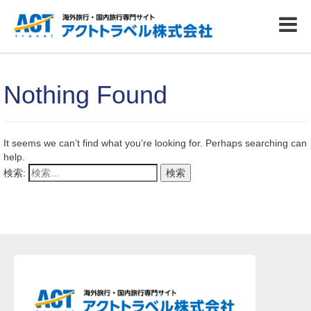
Nothing Found
It seems we can’t find what you’re looking for. Perhaps searching can
help.
検索: