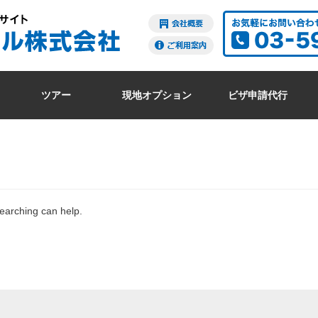
ツアー
現地オプション
ビザ申請代行
searching can help.