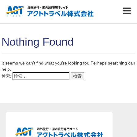
Nothing Found
It seems we can’t find what you’re looking for. Perhaps searching can
help.
検索: