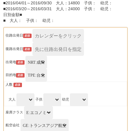
■2016/04/01～2016/09/30 大人：14800 子供： 幼児：
■2016/03/20～2016/03/31 大人：24000 子供： 幼児：
日別金額■
■ 大人： 子供： 幼児：
往路出発日
必須
復路出発日
必須
出発地
必須
目的地
必須
人数
必須
大人
子供
幼児
座席クラス
航空会社