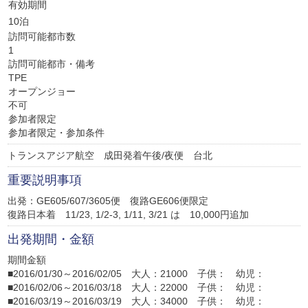
有効期間
10泊
訪問可能都市数
1
訪問可能都市・備考
TPE
オープンジョー
不可
参加者限定
参加者限定・参加条件
トランスアジア航空 成田発着午後/夜便 台北
重要説明事項
出発：GE605/607/3605便 復路GE606便限定
復路日本着 11/23, 1/2-3, 1/11, 3/21 は 10,000円追加
出発期間・金額
期間金額
■2016/01/30～2016/02/05 大人：21000 子供： 幼児：
■2016/02/06～2016/03/18 大人：22000 子供： 幼児：
■2016/03/19～2016/03/19 大人：34000 子供： 幼児：