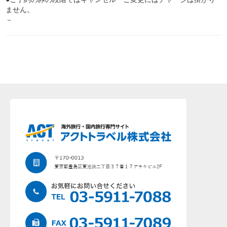
ません。
－