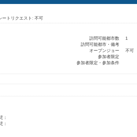
シートリクエスト: 不可
訪問可能都市数
1
訪問可能都市・備考
オープンジョー
不可
参加者限定
参加者限定・参加条件
幼児：
幼児：