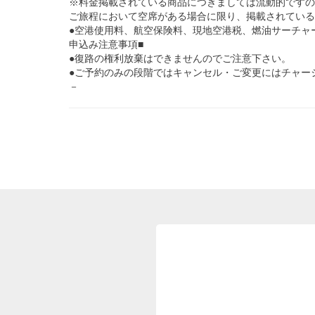
※料金掲載されている商品につきましては流動的ですの
ご旅程において空席がある場合に限り、掲載されている
●空港使用料、航空保険料、現地空港税、燃油サーチャ
申込み注意事項■
●復路の権利放棄はできませんのでご注意下さい。
●ご予約のみの段階ではキャンセル・ご変更にはチャー
－