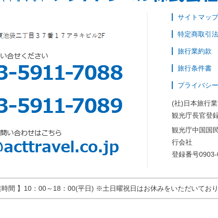
サイトマッ
特定商取引
旅行業約款
旅行条件書
プライバシ
(社)日本旅行
観光庁長官登録
観光庁中国国
行会社
登録番号0903-
業時間 】10：00～18：00(平日) ※土日曜祝日はお休みをいただいてお