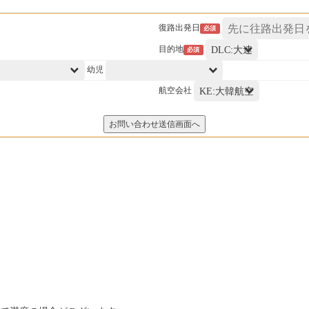
復路出発日
必須
目的地
必須
幼児
航空会社