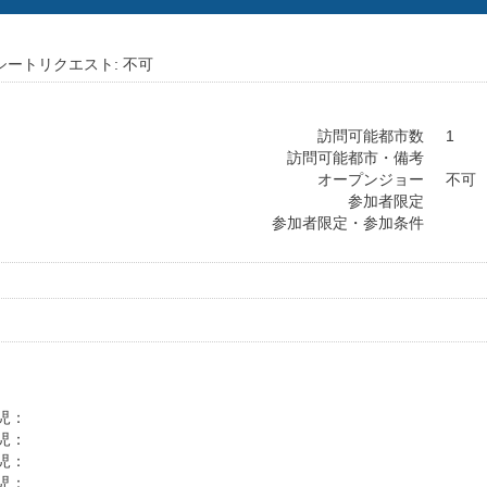
シートリクエスト: 不可
訪問可能都市数
1
訪問可能都市・備考
オープンジョー
不可
参加者限定
参加者限定・参加条件
幼児：
幼児：
幼児：
幼児：