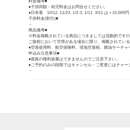
料金備考■
●子供同額・幼児料金はお問合せください。
●日本着 10/12, 11/23, 1/2-3, 1/11. 3/21 は＋15,000円
子供料金(割引)■
－
商品備考■
※料金掲載されている商品につきましては流動的ですの
ご旅程において空席がある場合に限り、掲載されている
●空港使用料、航空保険料、現地空港税、燃油サーチャ
申込み注意事項■
●復路の権利放棄はできませんのでご注意下さい。
●ご予約のみの段階ではキャンセル・ご変更にはチャー
－