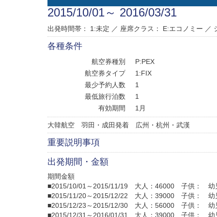
2015/10/01～ 2016/03/31
出発時間帯： 1:未定 ／
座席クラス：
E:エコノミー
／
各種条件
航空券種別
P:PEX
航空券タイプ
1:FIX
最少予約人数
1
最低旅行泊数
1
有効期間
1月
大韓航空 羽田・成田発着 広州・杭州・武漢
重要説明事項
出発期間・金額
期間金額
■2015/10/01～2015/11/19 大人：46000 子供： 
■2015/11/20～2015/12/22 大人：39000 子供： 
■2015/12/23～2015/12/30 大人：56000 子供： 
■2015/12/31～2016/01/31 大人：39000 子供： 