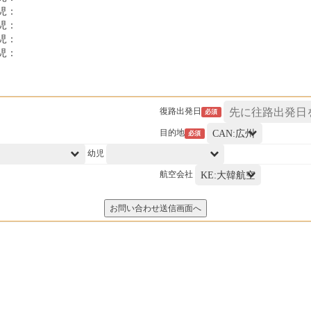
幼児：
幼児：
幼児：
幼児：
復路出発日
必須
目的地
必須
幼児
航空会社