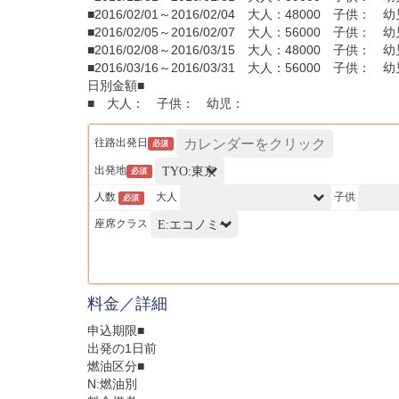
■2016/02/01～2016/02/04 大人：48000 子供： 
■2016/02/05～2016/02/07 大人：56000 子供： 
■2016/02/08～2016/03/15 大人：48000 子供： 
■2016/03/16～2016/03/31 大人：56000 子供： 
日別金額■
■ 大人： 子供： 幼児：
往路出発日
必須
出発地
必須
人数
大人
子供
必須
座席クラス
料金／詳細
申込期限■
出発の1日前
燃油区分■
N:燃油別