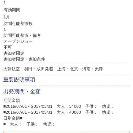
1
有効期間
1月
訪問可能都市数
1
訪問可能都市・備考
オープンジョー
不可
参加者限定
参加者限定・参加条件
大韓航空 羽田・成田発着 上海・北京・済南・天津
重要説明事項
出発期間・金額
期間金額
■2016/07/01～2017/03/31 大人：34000 子供： 幼児：
■2016/07/01～2017/03/31 大人：40000 子供： 幼児：
日別金額■
■ 大人： 子供： 幼児：