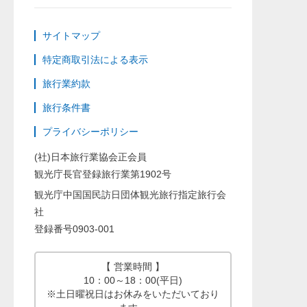
サイトマップ
特定商取引法による表示
旅行業約款
旅行条件書
プライバシーポリシー
(社)日本旅行業協会正会員
観光庁長官登録旅行業第1902号
観光庁中国国民訪日団体観光旅行指定旅行会
社
登録番号0903-001
【 営業時間 】
10：00～18：00(平日)
※土日曜祝日はお休みをいただいており