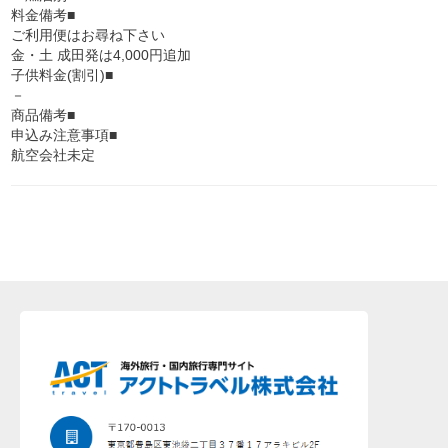
料金備考■
ご利用便はお尋ね下さい
金・土 成田発は4,000円追加
子供料金(割引)■
－
商品備考■
申込み注意事項■
航空会社未定