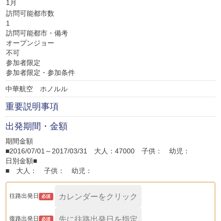
1月
訪問可能都市数
1
訪問可能都市・備考
オープンジョー
不可
参加者限定
参加者限定・参加条件
中華航空 ホノルル
重要説明事項
出発期間・金額
期間金額
■2016/07/01～2017/03/31 大人：47000 子供： 幼児：
日別金額■
■ 大人： 子供： 幼児：
往路出発日
必須
復路出発日
必須