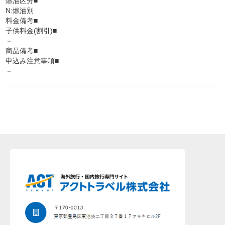
燃油区分■
N:燃油別
料金備考■
子供料金(割引)■
－
商品備考■
申込み注意事項■
－