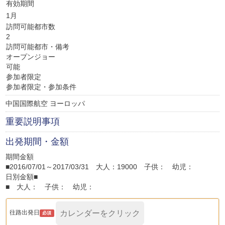
有効期間
1月
訪問可能都市数
2
訪問可能都市・備考
オープンジョー
可能
参加者限定
参加者限定・参加条件
中国国際航空 ヨーロッパ
重要説明事項
出発期間・金額
期間金額
■2016/07/01～2017/03/31 大人：19000 子供： 幼児：
日別金額■
■ 大人： 子供： 幼児：
往路出発日
必須