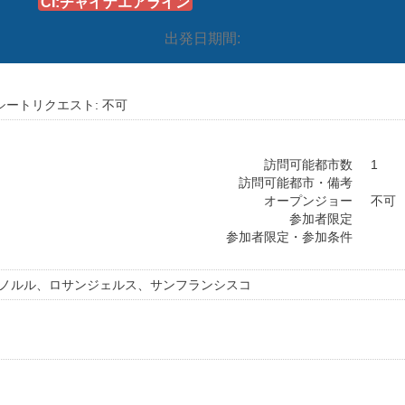
CI:チャイナエアライン
出発日期間:
シートリクエスト: 不可
訪問可能都市数
1
訪問可能都市・備考
オープンジョー
不可
参加者限定
参加者限定・参加条件
ホノルル、ロサンジェルス、サンフランシスコ