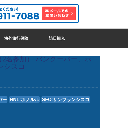
海外旅行保険
訪日観光
2名参加） バンクーバー、ホ
ンシスコ
バー
HNL:ホノルル
SFO:サンフランシスコ