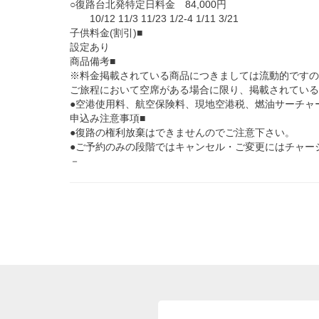
○復路台北発特定日料金 84,000円
10/12 11/3 11/23 1/2-4 1/11 3/21
子供料金(割引)■
設定あり
商品備考■
※料金掲載されている商品につきましては流動的ですの
ご旅程において空席がある場合に限り、掲載されている
●空港使用料、航空保険料、現地空港税、燃油サーチャ
申込み注意事項■
●復路の権利放棄はできませんのでご注意下さい。
●ご予約のみの段階ではキャンセル・ご変更にはチャー
－