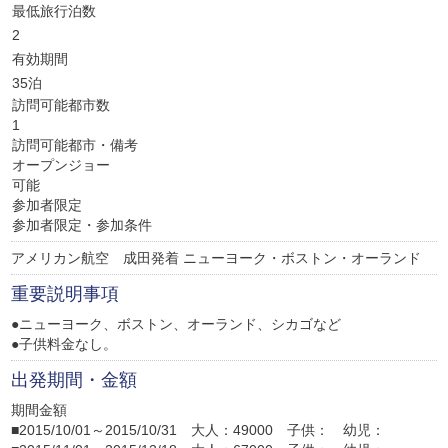
最低旅行泊数
2
有効期間
35泊
訪問可能都市数
1
訪問可能都市・備考
オープンジョー
可能
参加者限定
参加者限定・参加条件
アメリカン航空 成田発着 ニューヨーク・ボストン・オーランド
重要説明事項
●ニューヨーク、ボストン、オーランド、シカゴなど
●子供料金なし。
出発期間・金額
期間金額
■2015/10/01～2015/10/31 大人：49000 子供： 幼児：