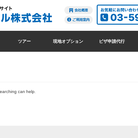
ツアー
現地オプション
ビザ申請代行
searching can help.