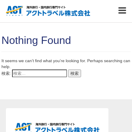
Nothing Found
It seems we can’t find what you’re looking for. Perhaps searching can
help.
検索: